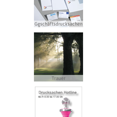
Geschäftsdrucksachen
Trauer